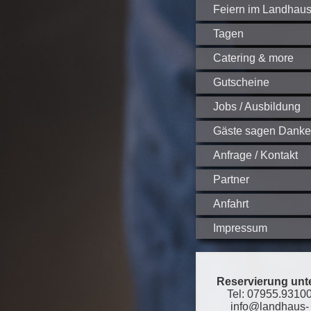
Feiern im Landhau
Tagen
Catering & more
Gutscheine
Jobs / Ausbildung
Gäste sagen Danke
Anfrage / Kontakt
Partner
Anfahrt
Impressum
Reservierung unt
Tel: 07955.9310
info@landhaus-