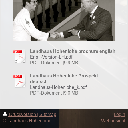
Landhaus Hohenlohe brochure english
Engl.-Version-LH.pdf
PDF-Dokument [9.9 MB]
Landhaus Hohenlohe Prospekt
deutsch
Landhaus-Hohenlohe_k.pdf
PDF-Dokument [9.0 MB]
Druckversion
|
Sitemap
Login
© Landhaus Hohenlohe
Webansicht