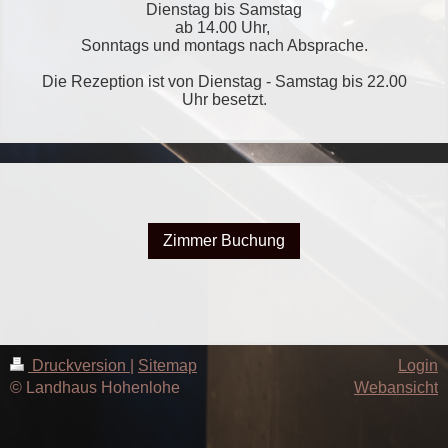
Dienstag bis Samstag
ab 14.00 Uhr,
Sonntags und montags nach Absprache.
Die Rezeption ist von Dienstag - Samstag bis 22.00
Uhr besetzt.
Zimmer Buchung
Druckversion
|
Sitemap
Login
© Landhaus Hohenlohe
Webansicht